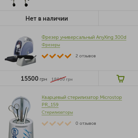
Нет в наличии
Фрезер универсальный AnyXing 300d
Фрезеры
2
отзывов
15500
грн
18000
грн
Кварцевый стерилизатор Microstop
PR_159
Стерилизаторы
0
отзывов