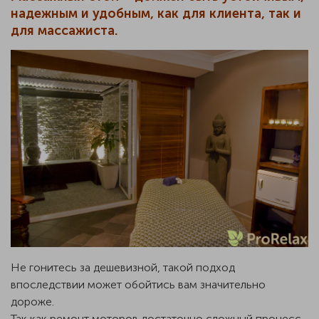
надежным и удобным, как для клиента, так и
для массажиста.
Не гонитесь за дешевизной, такой подход
впоследствии может обойтись вам значительно
дороже.
Так как ремонт моторов достаточно сложный процесс