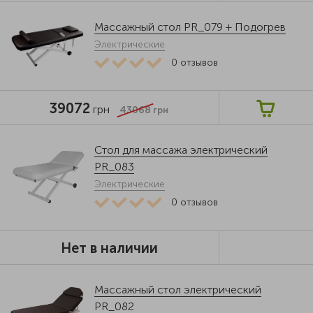
Массажный стол PR_079 + Подогрев
Электрические
0
отзывов
39072
грн
43068
грн
Стол для массажа электрический
PR_083
Электрические
0
отзывов
Нет в наличии
Массажный стол электрический
PR_082