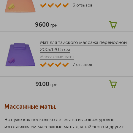
3
отзывов
9600
грн
Мат для тайского массажа переносной
200x120 5 см
Массажные маты
7
отзывов
9100
грн
Массажные маты.
Вот уже как несколько лет мы на высоком уровне
изготавливаем массажные маты для тайского и других